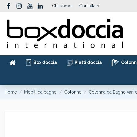
Chi siamo
Contattaci
Box doccia
Piatti doccia
Colonn
Home
Mobili da bagno
Colonne
Colonna da Bagno vari c