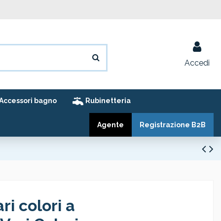
Accedi
Accessori bagno
Rubinetteria
Agente
Registrazione B2B
i colori a