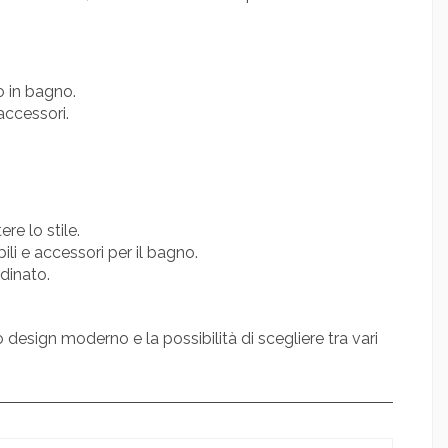
o in bagno.
accessori.
e lo stile.
li e accessori per il bagno.
dinato.
design moderno e la possibilità di scegliere tra vari