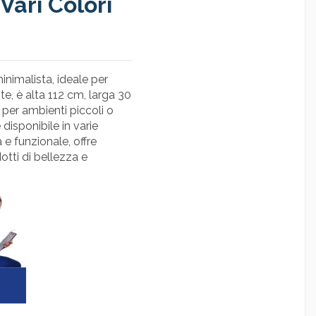
Vari Colori
imalista, ideale per
e, è alta 112 cm, larga 30
per ambienti piccoli o
 disponibile in varie
a e funzionale, offre
tti di bellezza e