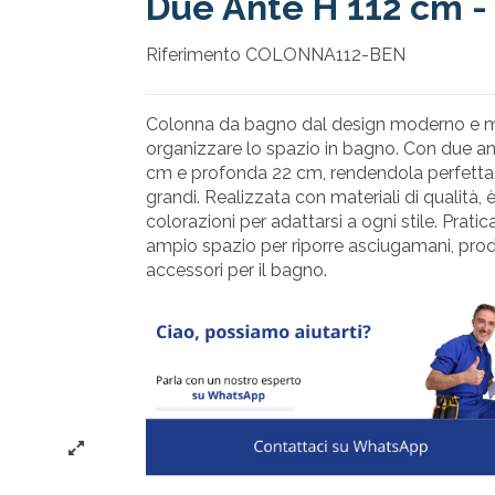
Due Ante H 112 cm - 
Riferimento
COLONNA112-BEN
Colonna da bagno dal design moderno e min
organizzare lo spazio in bagno. Con due ant
cm e profonda 22 cm, rendendola perfetta 
grandi. Realizzata con materiali di qualità, è
colorazioni per adattarsi a ogni stile. Pratic
ampio spazio per riporre asciugamani, prodo
accessori per il bagno.