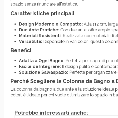
spazio senza rinunciare all'estetica.
Caratteristiche principali
Design Moderno e Compatto:
Alta 112 cm, larg
Due Ante Pratiche:
Con due ante, offre ampio spazi
Materiali Resistenti:
Realizzata con materiali di a
Versatilità:
Disponibile in vari colori, questa colon
Benefici
Adatta a Ogni Bagno:
Perfetta per bagni di picco
Facile da Integrare:
Il design pulito e contempora
Soluzione Salvaspazio:
Perfetta per organizzare 
Perché Scegliere la Colonna da Bagno a 
La colonna da bagno a due ante è la soluzione ideale per
colori, è l'ideale per chi vuole ottimizzare lo spazio in ba
Potrebbe interessarti anche: