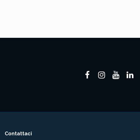
Contattaci