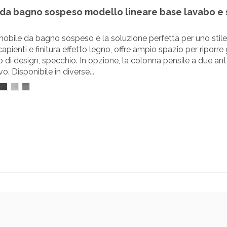
da bagno sospeso modello lineare base lavabo e
obile da bagno sospeso è la soluzione perfetta per uno stil
capienti e finitura effetto legno, offre ampio spazio per riporr
 di design, specchio. In opzione, la colonna pensile a due an
o. Disponibile in diverse...