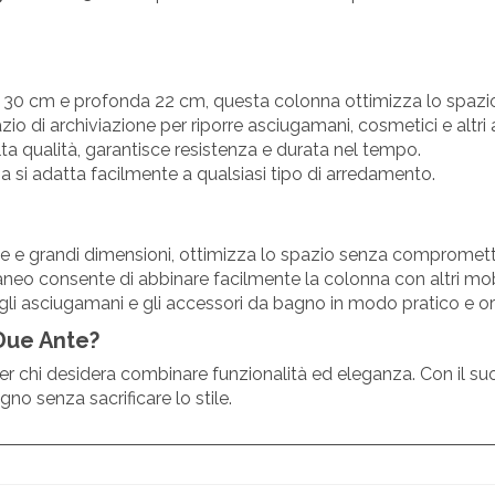
a 30 cm e profonda 22 cm, questa colonna ottimizza lo spazi
o di archiviazione per riporre asciugamani, cosmetici e altri 
lta qualità, garantisce resistenza e durata nel tempo.
na si adatta facilmente a qualsiasi tipo di arredamento.
le e grandi dimensioni, ottimizza lo spazio senza comprometter
neo consente di abbinare facilmente la colonna con altri mobi
gli asciugamani e gli accessori da bagno in modo pratico e or
Due Ante?
 chi desidera combinare funzionalità ed eleganza. Con il suo 
gno senza sacrificare lo stile.