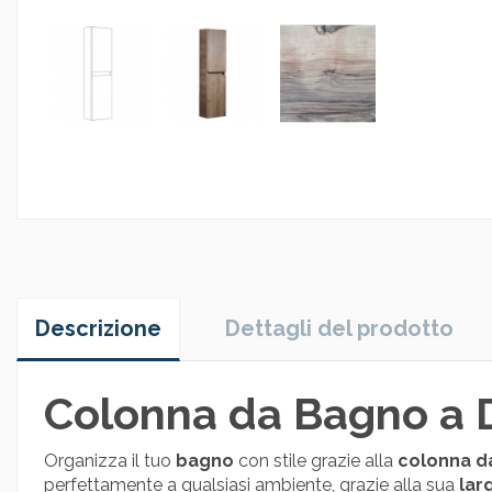
Descrizione
Dettagli del prodotto
Colonna da Bagno a D
Organizza il tuo
bagno
con stile grazie alla
colonna d
perfettamente a qualsiasi ambiente, grazie alla sua
lar