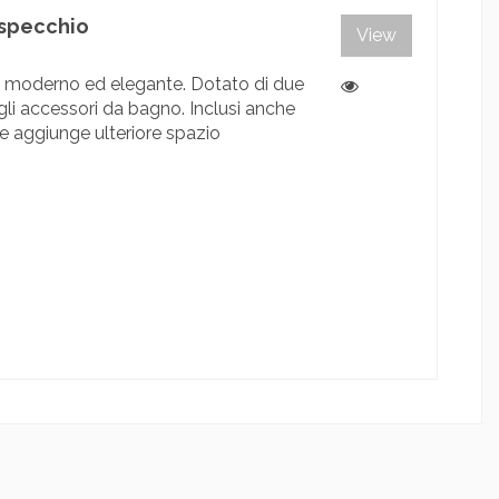
 specchio
View
e moderno ed elegante. Dotato di due
e gli accessori da bagno. Inclusi anche
te aggiunge ulteriore spazio