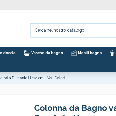
e doccia
Vasche da bagno
Mobili bagno
olori a Due Ante H 112 cm - Vari Colori
Colonna da Bagno var