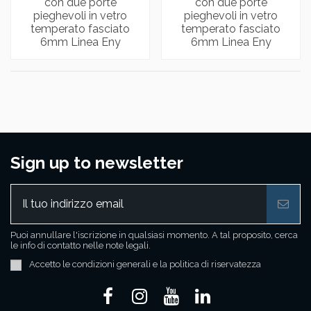
con due porte
con due porte
pieghevoli in vetro
pieghevoli in vetro
temperato fasciato
temperato fasciato
6mm Linea Eny
6mm Linea Eny
Sign up to newsletter
Puoi annullare l'iscrizione in qualsiasi momento. A tal proposito, cerca
le info di contatto nelle note legali.
Accetto le condizioni generali e la politica di riservatezza