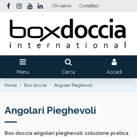
Chi siamo
Contattaci
Menu
Cerca
Accedi
Home
Box doccia
Angolari Pieghevoli
Angolari Pieghevoli
Box doccia angolari pieghevoli: soluzione pratica