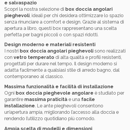
e salvaspazio
Scopri la nostra selezione di
box doccia angolari
pieghevoli
, ideali per chi desidera ottimizzare lo spazio
senza rinunciare a comfort e design. Grazie al sistema di
apertura a libro, questi box rappresentano una scelta
perfetta per bagni piccoli o con spazi ridotti.
Design moderno e materiali resistenti
I nostri
box doccia angolari pieghevoli
sono realizzati
con
vetro temperato
di alta qualità e profili resistenti,
progettati per durare nel tempo. Il design moderno si
adatta facilmente a qualsiasi stile di arredo bagno, dal
contemporaneo al classico.
Massima funzionalità e facilità di installazione
Ogni
box doccia pieghevole angolare
è studiato per
garantire
massima praticità
e una
facile
installazione
. Le ante pieghevoli consentono
un’apertura ampia, migliorando l’accesso alla doccia e
rendendo l’utilizzo quotidiano più comodo.
Ampia scelta di modelli e dimensioni