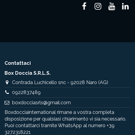
Contattaci
Box Doccia S.R.L.S.
Contrada Luchicello snc - 92028 Naro (AG)
0922837489
boxdocciasrls@gmail.com
Boxdocciainternational rimane a vostra completa
disposizione per qualsiasi chiarimento vi sia necessario.
Puoi contattarci tramite WhatsApp al numero
+39
3272318221