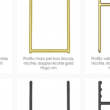
chia,
Profilo muro per box doccia,
Profilo ve
mt
nicchia, doppia nicchia gold
nicchia, d
H190 cm