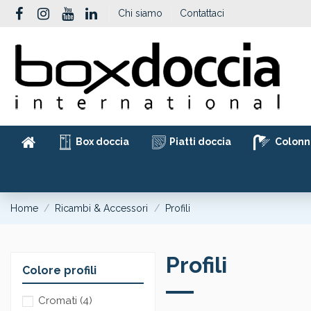
Chi siamo
Contattaci
Box doccia
Piatti doccia
Colonn
Home
Ricambi & Accessori
Profili
Profili
Colore profili
Cromati
(4)