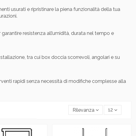
enti usurati e ripristinare la piena funzionalità della tua
razioni.
r garantire resistenza all’umidità, durata nel tempo e
stallazione, tra cui box doccia scorrevoli, angolari e su
rventi rapidi senza necessità di modifiche complesse alla
Rilevanza
12