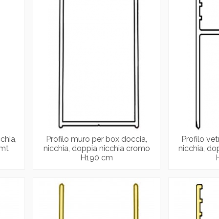
chia,
Profilo muro per box doccia,
Profilo ve
2mt
nicchia, doppia nicchia cromo
nicchia, do
H190 cm