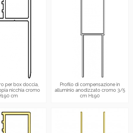
tro per box doccia,
Profilo di compensazione in
ppia nicchia cromo
alluminio anodizzato cromo 3/5
H190 cm
cm H190