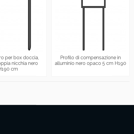
tro per box doccia,
Profilo di compensazione in
oppia nicchia nero
alluminio nero opaco 5 cm H190
H190 cm