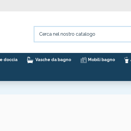
e doccia
Vasche da bagno
Mobili bagno