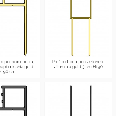
tro per box doccia,
Profilo di compensazione in
oppia nicchia gold
alluminio gold 3 cm H190
H190 cm