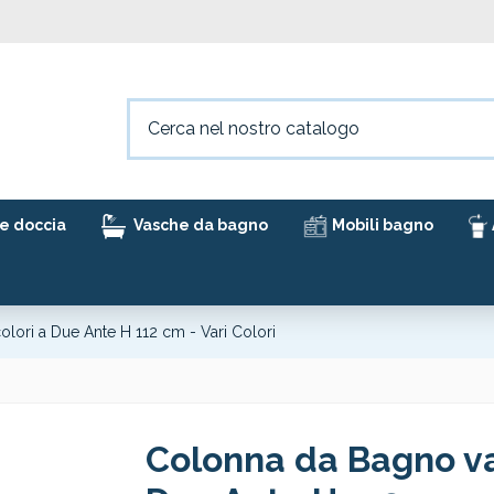
e doccia
Vasche da bagno
Mobili bagno
olori a Due Ante H 112 cm - Vari Colori
Colonna da Bagno var