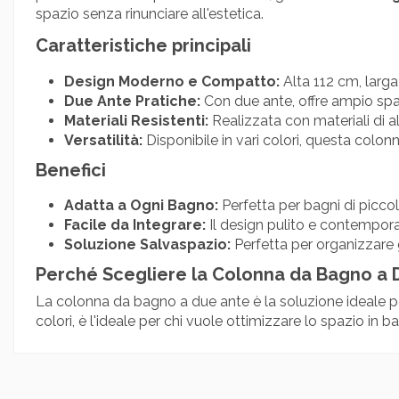
spazio senza rinunciare all'estetica.
Caratteristiche principali
Design Moderno e Compatto:
Alta 112 cm, larg
Due Ante Pratiche:
Con due ante, offre ampio spazi
Materiali Resistenti:
Realizzata con materiali di a
Versatilità:
Disponibile in vari colori, questa colon
Benefici
Adatta a Ogni Bagno:
Perfetta per bagni di picco
Facile da Integrare:
Il design pulito e contempora
Soluzione Salvaspazio:
Perfetta per organizzare 
Perché Scegliere la Colonna da Bagno a 
La colonna da bagno a due ante è la soluzione ideale per
colori, è l'ideale per chi vuole ottimizzare lo spazio in ba