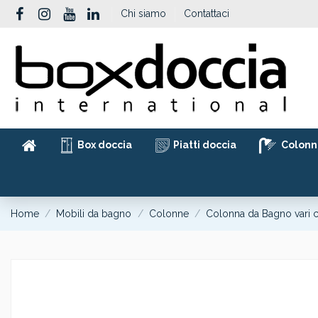
Chi siamo
Contattaci
Box doccia
Piatti doccia
Colonn
Home
Mobili da bagno
Colonne
Colonna da Bagno vari c