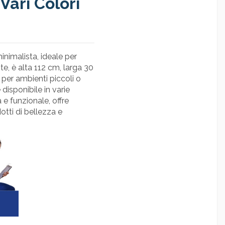
Vari Colori
imalista, ideale per
e, è alta 112 cm, larga 30
per ambienti piccoli o
 disponibile in varie
a e funzionale, offre
tti di bellezza e