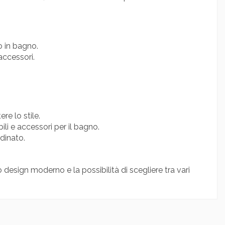
o in bagno.
accessori.
e lo stile.
li e accessori per il bagno.
dinato.
design moderno e la possibilità di scegliere tra vari