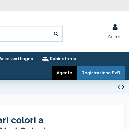
Accedi
Accessori bagno
Rubinetteria
Agente
Registrazione B2B
i colori a