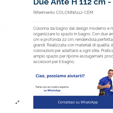
Due Ante H 112 cm - 
Riferimento
COLONNA112-CEM
Colonna da bagno dal design moderno e min
organizzare lo spazio in bagno. Con due ant
cm e profonda 22 cm, rendendola perfetta 
grandi. Realizzata con materiali di qualità, è
colorazioni per adattarsi a ogni stile. Pratic
ampio spazio per riporre asciugamani, prodo
accessori per il bagno.