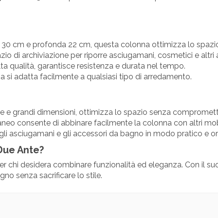
a 30 cm e profonda 22 cm, questa colonna ottimizza lo spazi
o di archiviazione per riporre asciugamani, cosmetici e altri 
lta qualità, garantisce resistenza e durata nel tempo.
na si adatta facilmente a qualsiasi tipo di arredamento.
le e grandi dimensioni, ottimizza lo spazio senza comprometter
neo consente di abbinare facilmente la colonna con altri mobi
gli asciugamani e gli accessori da bagno in modo pratico e or
Due Ante?
 chi desidera combinare funzionalità ed eleganza. Con il suo 
gno senza sacrificare lo stile.