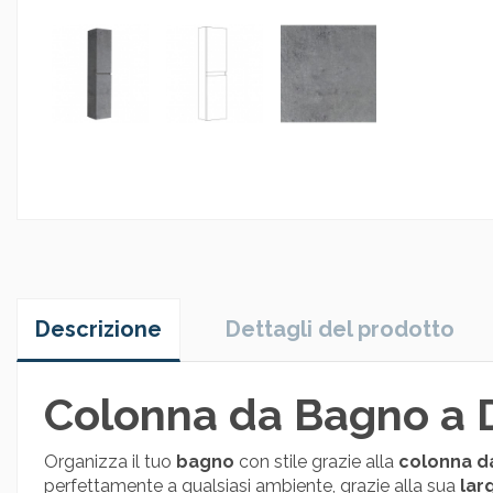
Descrizione
Dettagli del prodotto
Colonna da Bagno a D
Organizza il tuo
bagno
con stile grazie alla
colonna d
perfettamente a qualsiasi ambiente, grazie alla sua
lar