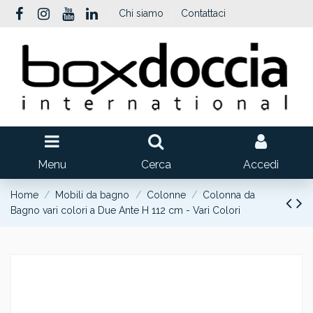
Chi siamo
Contattaci
Menu
Cerca
Accedi
Home
Mobili da bagno
Colonne
Colonna da
Bagno vari colori a Due Ante H 112 cm - Vari Colori