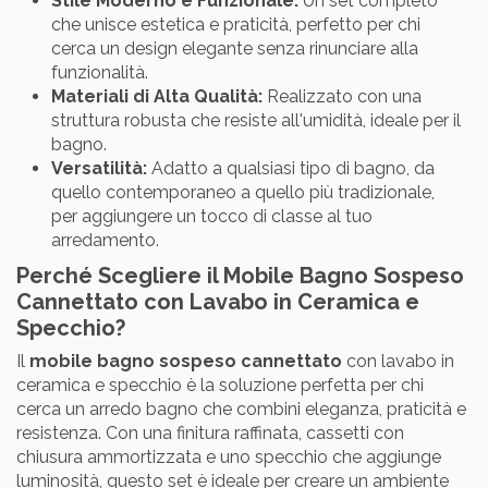
Stile Moderno e Funzionale:
Un set completo
che unisce estetica e praticità, perfetto per chi
cerca un design elegante senza rinunciare alla
funzionalità.
Materiali di Alta Qualità:
Realizzato con una
struttura robusta che resiste all'umidità, ideale per il
bagno.
Versatilità:
Adatto a qualsiasi tipo di bagno, da
quello contemporaneo a quello più tradizionale,
per aggiungere un tocco di classe al tuo
arredamento.
Perché Scegliere il Mobile Bagno Sospeso
Cannettato con Lavabo in Ceramica e
Specchio?
Il
mobile bagno sospeso cannettato
con lavabo in
ceramica e specchio è la soluzione perfetta per chi
cerca un arredo bagno che combini eleganza, praticità e
resistenza. Con una finitura raffinata, cassetti con
chiusura ammortizzata e uno specchio che aggiunge
luminosità, questo set è ideale per creare un ambiente