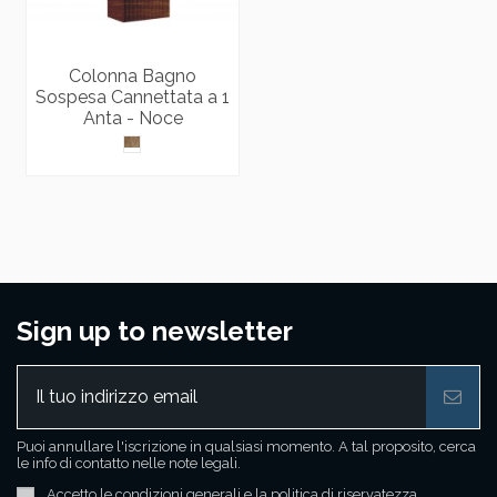
Colonna Bagno
Sospesa Cannettata a 1
Anta - Noce
Sign up to newsletter
Puoi annullare l'iscrizione in qualsiasi momento. A tal proposito, cerca
le info di contatto nelle note legali.
Accetto le condizioni generali e la politica di riservatezza