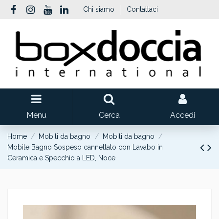
Chi siamo
Contattaci
Menu
Cerca
Accedi
Home
Mobili da bagno
Mobili da bagno
Mobile Bagno Sospeso cannettato con Lavabo in
Ceramica e Specchio a LED, Noce