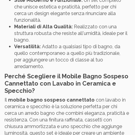
Stile Moderno e Funzionale:
Un set completo
che unisce estetica e praticità, perfetto per chi
cerca un design elegante senza rinunciare alla
funzionalità.
Materiali di Alta Qualità:
Realizzato con una
struttura robusta che resiste all'umidità, ideale per il
bagno.
Versatilità:
Adatto a qualsiasi tipo di bagno, da
quello contemporaneo a quello più tradizionale,
per aggiungere un tocco di classe al tuo
arredamento.
Perché Scegliere il Mobile Bagno Sospeso
Cannettato con Lavabo in Ceramica e
Specchio?
Il
mobile bagno sospeso cannettato
con lavabo in
ceramica e specchio è la soluzione perfetta per chi
cerca un arredo bagno che combini eleganza, praticità e
resistenza. Con una finitura raffinata, cassetti con
chiusura ammortizzata e uno specchio che aggiunge
luminosità, questo set è ideale per creare un ambiente