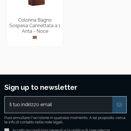
Colonna Bagno
Sospesa Cannettata a 1
Anta - Noce
Sign up to newsletter
Puoi annullare l'iscrizione in qualsiasi momento. A tal proposito, cerca
le info di contatto nelle note legali.
Accetto le condizioni generali e la politica di riservatezza