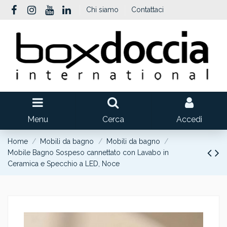
Chi siamo
Contattaci
Menu
Cerca
Accedi
Home
Mobili da bagno
Mobili da bagno
Mobile Bagno Sospeso cannettato con Lavabo in
Ceramica e Specchio a LED, Noce