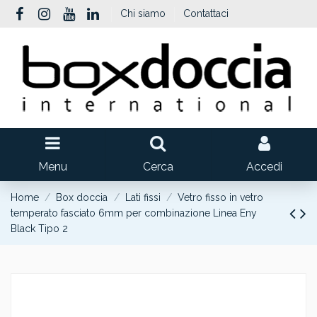
Chi siamo
Contattaci
Menu
Cerca
Accedi
Home
Box doccia
Lati fissi
Vetro fisso in vetro
temperato fasciato 6mm per combinazione Linea Eny
Black Tipo 2