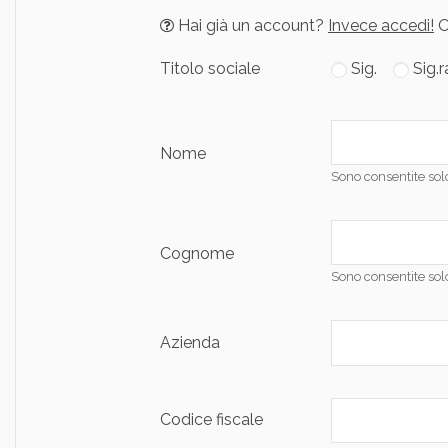
Hai già un account?
Invece accedi!
O
Titolo sociale
Sig.
Sig.r
Nome
Sono consentite solo 
Cognome
Sono consentite solo 
Azienda
Codice fiscale