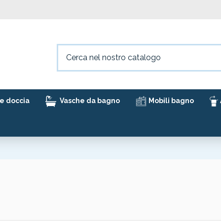
e doccia
Vasche da bagno
Mobili bagno