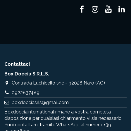
Contattaci
Box Doccia S.R.L.S.
Contrada Luchicello snc - 92028 Naro (AG)
0922837489
boxdocciasrls@gmail.com
Boxdocciainternational rimane a vostra completa
disposizione per qualsiasi chiarimento vi sia necessario.
Puoi contattarci tramite WhatsApp al numero
+39