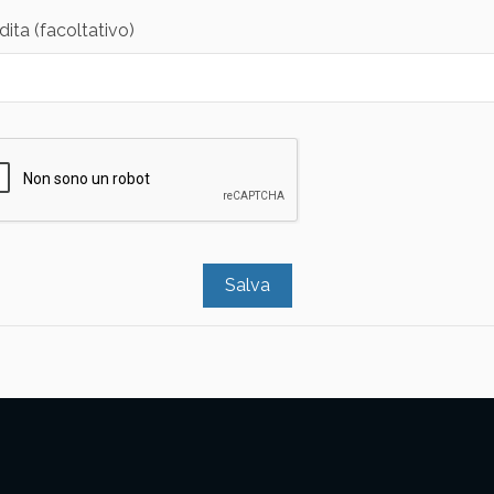
dita (facoltativo)
Salva