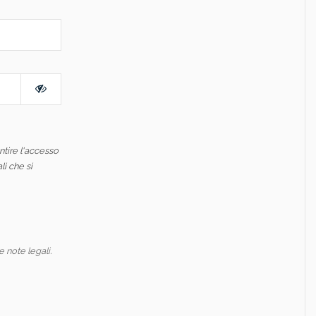
ntire l'accesso
li che si
e note legali.