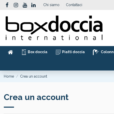
Chi siamo
Contattaci
Box doccia
Piatti doccia
Colonn
Home
Crea un account
Crea un account