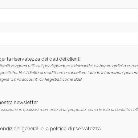
r la riservatezza dei dati dei clienti
i forniti vengono utilizzati per rispondere a domande, elaborare ordini o conse
pecifiche. Hai il diritto di modificare e cancellare tutte le informazioni persona
gina "Il mio account".
Or
Registrati come B2B
a nostra newsletter
'iscrizione in qualsiasi momento. A tal proposito, cerca le info di contatto nell
ondizioni generali e la politica di riservatezza